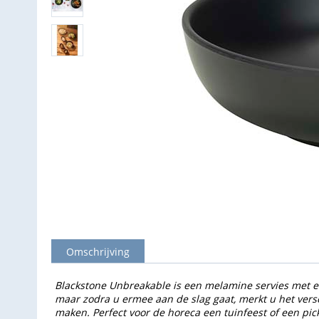
Omschrijving
Blackstone Unbreakable is een melamine servies met een
maar zodra u ermee aan de slag gaat, merkt u het versch
maken. Perfect voor de horeca een tuinfeest of een pick