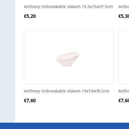
Anthony Unbreakable slakom 15.5x15xH7.5cm
Anth
€
5,20
€
5,3
Anthony Unbreakable slakom 19x19xH9.5cm
Anth
€
7,60
€
7,6