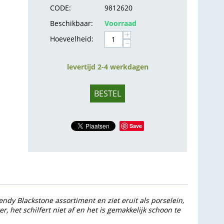
CODE:
9812620
Beschikbaar:
Voorraad
+
Hoeveelheid:
−
levertijd 2-4 werkdagen
BESTEL
Save
dy Blackstone assortiment en ziet eruit als porselein,
, het schilfert niet af en het is gemakkelijk schoon te