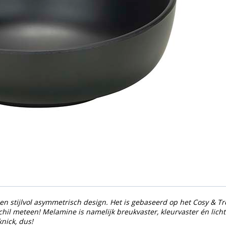
 stijlvol asymmetrisch design. Het is gebaseerd op het Cosy & Tren
il meteen! Melamine is namelijk breukvaster, kleurvaster én lichter
nick, dus!