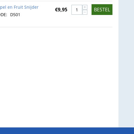
+
pel en Fruit Snijder
€
9,95
BESTEL
−
DE:
D501