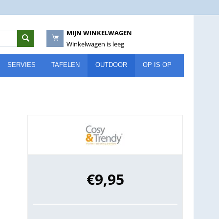
MIJN WINKELWAGEN
Winkelwagen is leeg
SERVIES
TAFELEN
OUTDOOR
OP IS OP
€
9,95