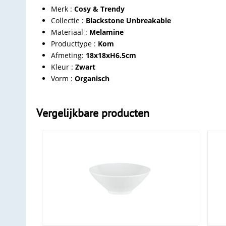
Merk :
Cosy & Trendy
Collectie :
Blackstone Unbreakable
Materiaal :
Melamine
Producttype :
Kom
Afmeting:
18x18xH6.5cm
Kleur :
Zwart
Vorm :
Organisch
Vergelijkbare producten