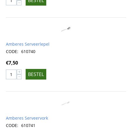
BESTEL
−
Amberes Serveerlepel
CODE:
610740
€
7,50
+
BESTEL
−
Amberes Serveervork
CODE:
610741