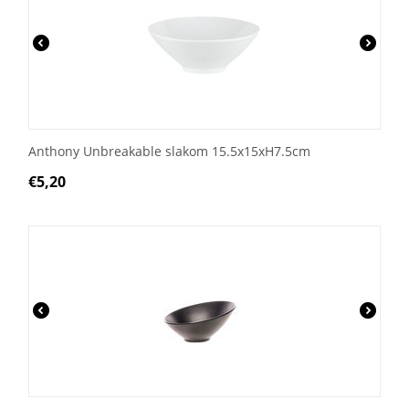
Anthony Unbreakable slakom 15.5x15xH7.5cm
€
5,20