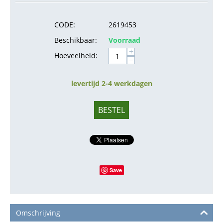
CODE:
2619453
Beschikbaar:
Voorraad
+
Hoeveelheid:
−
levertijd 2-4 werkdagen
BESTEL
Save
Omschrijving