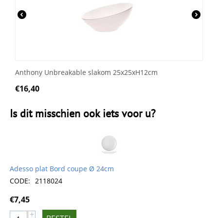
Anthony Unbreakable slakom 25x25xH12cm
€
16,40
Is dit misschien ook iets voor u?
Adesso plat Bord coupe Ø 24cm
CODE:
2118024
€
7,45
+