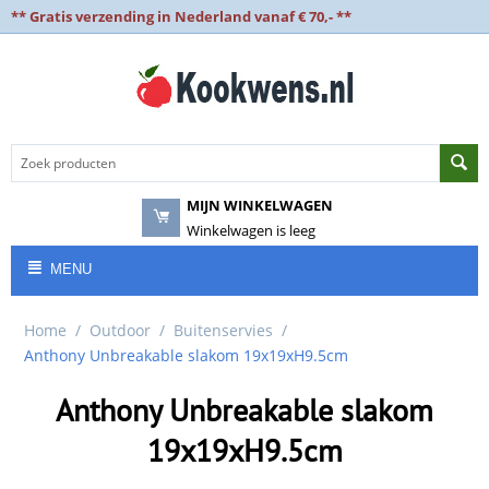
** Gratis verzending in Nederland vanaf € 70,- **
MIJN WINKELWAGEN
Winkelwagen is leeg
MENU
Home
/
Outdoor
/
Buitenservies
/
Anthony Unbreakable slakom 19x19xH9.5cm
Anthony Unbreakable slakom
19x19xH9.5cm