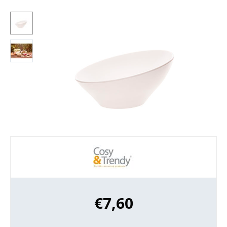
€
7,60