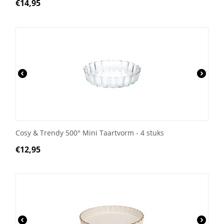
€
14,95
Cosy & Trendy 500° Mini Taartvorm - 4 stuks
€
12,95