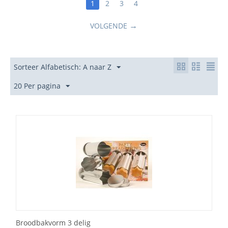
1
2
3
4
VOLGENDE
Sorteer Alfabetisch: A naar Z
20 Per pagina
Broodbakvorm 3 delig