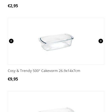
€
2,95
Cosy & Trendy 500° Cakevorm 26.9x14x7cm
€
9,95