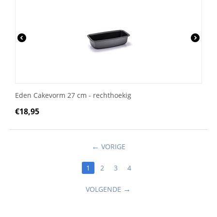
Eden Cakevorm 27 cm - rechthoekig
€
18,95
VORIGE
1
2
3
4
VOLGENDE