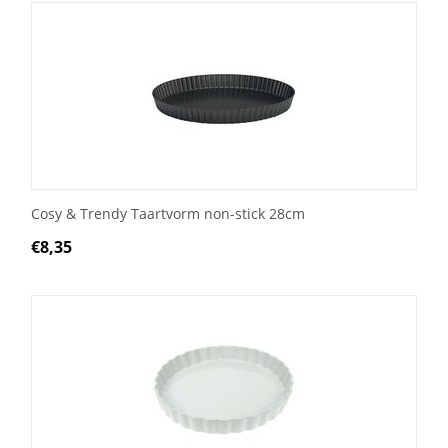
Cosy & Trendy Taartvorm non-stick 28cm
€
8,35