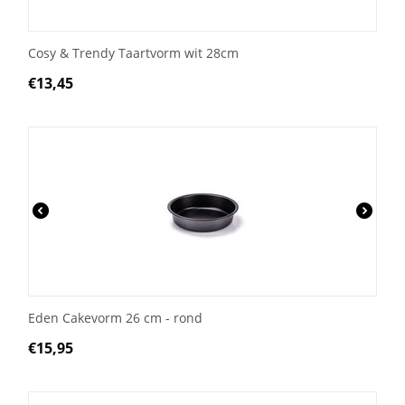
Cosy & Trendy Taartvorm wit 28cm
€
13,45
Eden Cakevorm 26 cm - rond
€
15,95