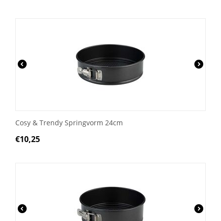
Cosy & Trendy Springvorm 24cm
€
10,25