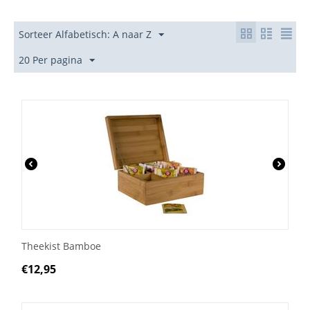
Sorteer Alfabetisch: A naar Z
20 Per pagina
Theekist Bamboe
€
12,95