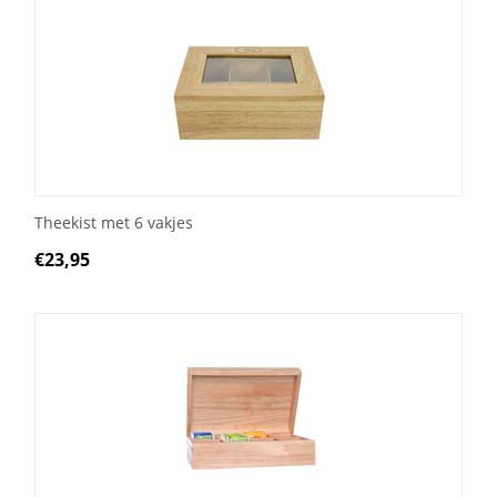
Theekist met 6 vakjes
€
23,95