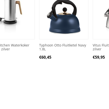
itchen Waterkoker
Typhoon Otto Fluitketel Navy
Vitus Fluit
- zilver
1.8L
zilver
5
€
60,45
€
59,95