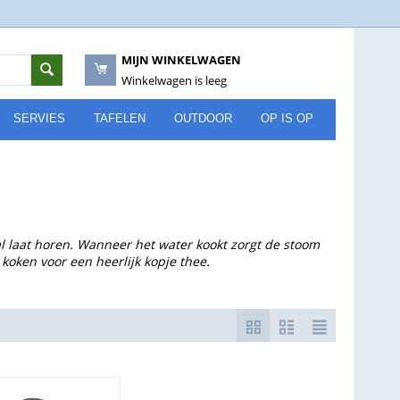
MIJN WINKELWAGEN
Winkelwagen is leeg
SERVIES
TAFELEN
OUTDOOR
OP IS OP
al laat horen. Wanneer het water kookt zorgt de stoom
 koken voor een heerlijk kopje thee.