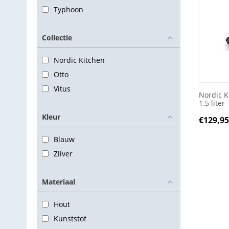
Typhoon
Collectie
Nordic Kitchen
Otto
Vitus
Nordic K
1.5 liter 
Kleur
€
129,9
Blauw
Zilver
Materiaal
Hout
Kunststof