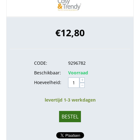
€
12,80
CODE:
9296782
Beschikbaar:
Voorraad
+
Hoeveelheid:
−
levertijd 1-3 werkdagen
BESTEL