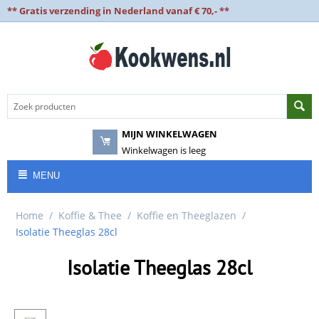
** Gratis verzending in Nederland vanaf € 70,- **
MIJN WINKELWAGEN
Winkelwagen is leeg
MENU
Home
/
Koffie & Thee
/
Koffie en Theeglazen
/
Isolatie Theeglas 28cl
Isolatie Theeglas 28cl