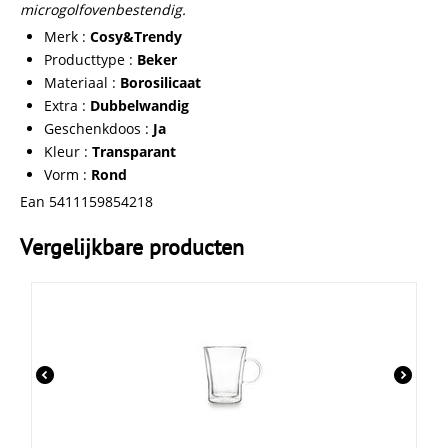
microgolfovenbestendig.
Merk :
Cosy&Trendy
Producttype :
Beker
Materiaal :
Borosilicaat
Extra :
Dubbelwandig
Geschenkdoos :
Ja
Kleur :
Transparant
Vorm :
Rond
Ean 5411159854218
Vergelijkbare producten