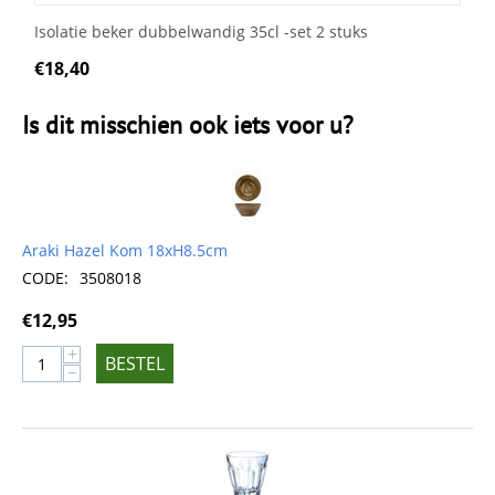
Isolatie beker dubbelwandig 35cl -set 2 stuks
€
18,40
Is dit misschien ook iets voor u?
Araki Hazel Kom 18xH8.5cm
CODE:
3508018
€
12,95
+
BESTEL
−