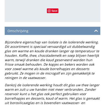
Save
Omschrijving
Bijzondere eigenschap van Isolate is de isolerende werking.
Dit assortiment is speciaal vervaardigd uit dubbelwandig
glas om warme en koude dranken langer op temperatuur te
houden. Koffie, thee, chocolademelk en soep blijven heerlijk
warm, terwijl dranken die koud geserveerd worden hun
frisse smaak behouden. De kopjes en bekers worden ook
voor zowel warme als koude borrelhapjes en desserts
gebruikt. Ze mogen in de microgolf en zijn gemakkelijk te
reinigen in de vaatwasser.
Dankzij de isolerende werking houdt dit glas uw thee langer
warm en zult u uw handen niet meer verbranden. Zonder
reservoir kunt u het glas ook perfect gebruiken voor
borrelhapjes en desserts, koud of warm. Het glas is gemaakt
uit borosilicaatglas en is bovendien vaatwasser- en