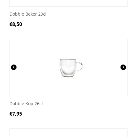
Dobble Beker 29cl
€
8,50
Dobble Kop 26cl
€
7,95