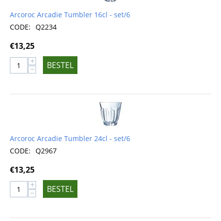
Arcoroc Arcadie Tumbler 16cl - set/6
CODE:
Q2234
€
13,25
+
BESTEL
−
Arcoroc Arcadie Tumbler 24cl - set/6
CODE:
Q2967
€
13,25
+
BESTEL
−