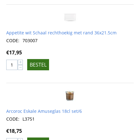
Appetite wit Schaal rechthoekig met rand 36x21.5cm
CODE:
703007
€
17,95
+
BESTEL
−
Arcoroc Eskale Amuseglas 18cl set/6
CODE:
L3751
€
18,75