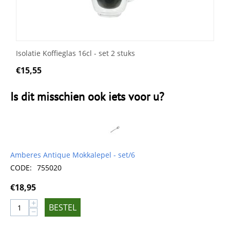
Isolatie Koffieglas 16cl - set 2 stuks
€
15,55
Is dit misschien ook iets voor u?
Amberes Antique Mokkalepel - set/6
CODE:
755020
€
18,95
+
BESTEL
−