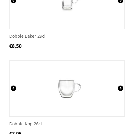
Dobble Beker 29cl
€
8,50
Dobble Kop 26cl
€
7,95