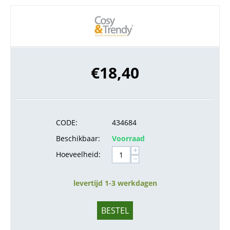
€
18,40
CODE:
434684
Beschikbaar:
Voorraad
+
Hoeveelheid:
−
levertijd 1-3 werkdagen
BESTEL