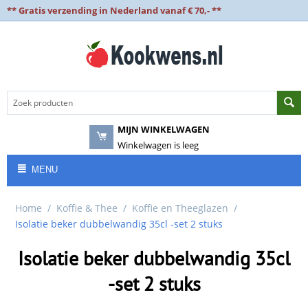
** Gratis verzending in Nederland vanaf € 70,- **
MIJN WINKELWAGEN
Winkelwagen is leeg
MENU
Home
/
Koffie & Thee
/
Koffie en Theeglazen
/
Isolatie beker dubbelwandig 35cl -set 2 stuks
Isolatie beker dubbelwandig 35cl
-set 2 stuks