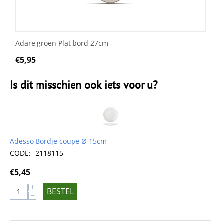
Adare groen Plat bord 27cm
€
5,95
Is dit misschien ook iets voor u?
Adesso Bordje coupe Ø 15cm
CODE:
2118115
€
5,45
+
BESTEL
−