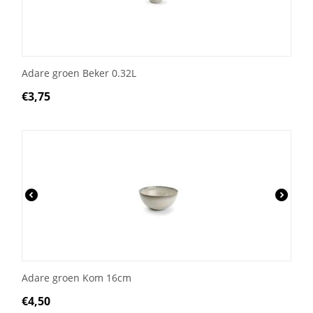
Adare groen Beker 0.32L
€
3,75
Adare groen Kom 16cm
€
4,50