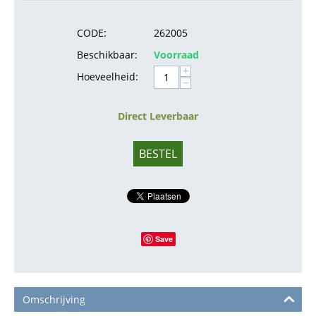
CODE:
262005
Beschikbaar:
Voorraad
+
Hoeveelheid:
−
Direct Leverbaar
BESTEL
Save
Omschrijving