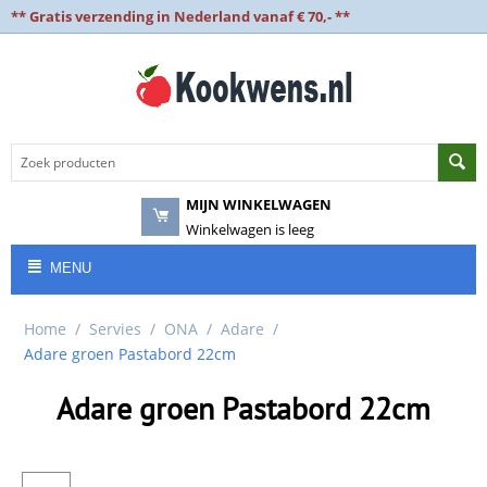
** Gratis verzending in Nederland vanaf € 70,- **
MIJN WINKELWAGEN
Winkelwagen is leeg
MENU
Home
/
Servies
/
ONA
/
Adare
/
Adare groen Pastabord 22cm
Adare groen Pastabord 22cm