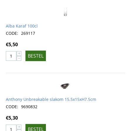
Alba Karaf 100cl
CODE:
269117
€
5,50
+
BESTEL
−
Anthony Unbreakable slakom 15.5x15xH7.5cm
CODE:
9690832
€
5,30
+
BESTEL