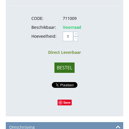
CODE:
711009
Beschikbaar:
Voorraad
+
Hoeveelheid:
−
Direct Leverbaar
BESTEL
Save
Omschrijving