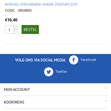
Anthony Unbreakable slakom 25x25xH12cm
CODE:
3854805
€
16,40
+
BESTEL
−
Facebook
VOLG ONS VIA SOCIAL MEDIA
Twitter
MIJN ACCOUNT
KOOKWENS