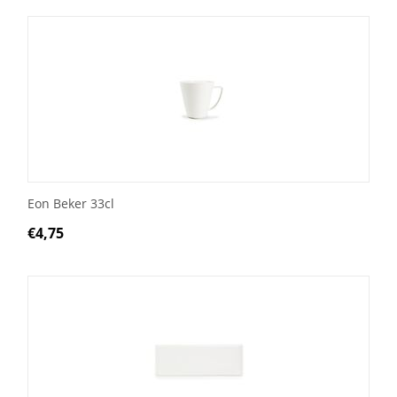
Eon Beker 33cl
€
4,75