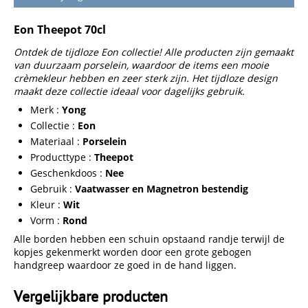
Eon Theepot 70cl
Ontdek de tijdloze Eon collectie! Alle producten zijn gemaakt
van duurzaam porselein, waardoor de items een mooie
crèmekleur hebben en zeer sterk zijn. Het tijdloze design
maakt deze collectie ideaal voor dagelijks gebruik.
Merk :
Yong
Collectie :
Eon
Materiaal :
Porselein
Producttype :
Theepot
Geschenkdoos :
Nee
Gebruik :
Vaatwasser en Magnetron bestendig
Kleur :
Wit
Vorm :
Rond
Alle borden hebben een schuin opstaand randje terwijl de
kopjes gekenmerkt worden door een grote gebogen
handgreep waardoor ze goed in de hand liggen.
Vergelijkbare producten