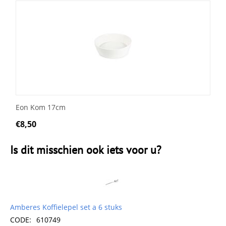
Eon Kom 17cm
€
8,50
Is dit misschien ook iets voor u?
Amberes Koffielepel set a 6 stuks
CODE:
610749