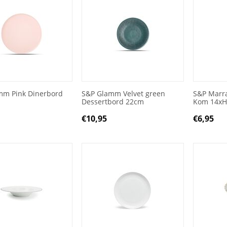
mm Pink Dinerbord
S&P Glamm Velvet green
S&P Marr
Dessertbord 22cm
Kom 14xH
€
10,95
€
6,95