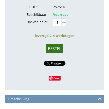
CODE:
257614
Beschikbaar:
Voorraad
+
Hoeveelheid:
−
levertijd 2-4 werkdagen
BESTEL
Save
Omschrijving