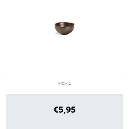
€
5,95