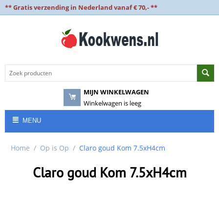
** Gratis verzending in Nederland vanaf € 70,- **
MIJN WINKELWAGEN
Winkelwagen is leeg
MENU
Home
/
Op is Op
/
Claro goud Kom 7.5xH4cm
Claro goud Kom 7.5xH4cm