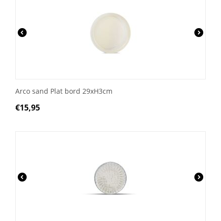
Arco sand Plat bord 29xH3cm
€
15,95