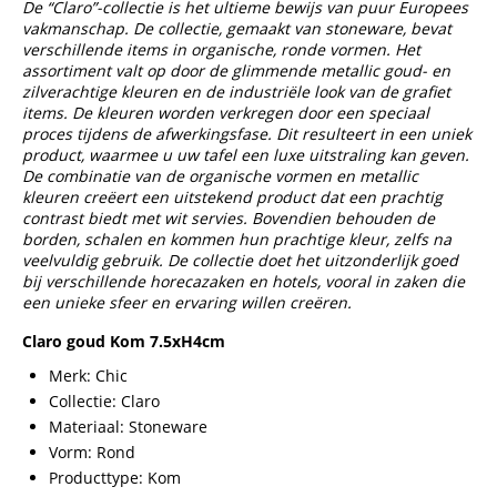
De “Claro”-collectie is het ultieme bewijs van puur Europees
vakmanschap. De collectie, gemaakt van stoneware, bevat
verschillende items in organische, ronde vormen. Het
assortiment valt op door de glimmende metallic goud- en
zilverachtige kleuren en de industriële look van de grafiet
items. De kleuren worden verkregen door een speciaal
proces tijdens de afwerkingsfase. Dit resulteert in een uniek
product, waarmee u uw tafel een luxe uitstraling kan geven.
De combinatie van de organische vormen en metallic
kleuren creëert een uitstekend product dat een prachtig
contrast biedt met wit servies. Bovendien behouden de
borden, schalen en kommen hun prachtige kleur, zelfs na
veelvuldig gebruik. De collectie doet het uitzonderlijk goed
bij verschillende horecazaken en hotels, vooral in zaken die
een unieke sfeer en ervaring willen creëren.
Claro goud Kom 7.5xH4cm
Merk: Chic
Collectie: Claro
Materiaal: Stoneware
Vorm: Rond
Producttype: Kom