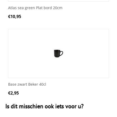
Atlas sea green Plat bord 20cm
€
10,95
Base zwart Beker 40cl
€
2,95
Is dit misschien ook iets voor u?