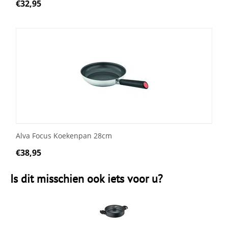
€
32,95
Alva Focus Koekenpan 28cm
€
38,95
Is dit misschien ook iets voor u?