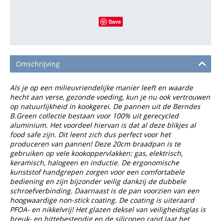
Save
Omschrijving
Als je op een milieuvriendelijke manier leeft en waarde
hecht aan verse, gezonde voeding, kun je nu ook vertrouwen
op natuurlijkheid in kookgerei. De pannen uit de Berndes
B.Green collectie bestaan voor 100% uit gerecycled
aluminium. Het voordeel hiervan is dat al deze blikjes al
food safe zijn. Dit leent zich dus perfect voor het
produceren van pannen! Deze 20cm braadpan is te
gebruiken op vele kookoppervlakken: gas, elektrisch,
keramisch, halogeen en inductie. De ergonomische
kunststof handgrepen zorgen voor een comfortabele
bediening en zijn bijzonder veilig dankzij de dubbele
schroefverbinding. Daarnaast is de pan voorzien van een
hoogwaardige non-stick coating. De coating is uiteraard
PFOA- en nikkelvrij! Het glazen deksel van veiligheidsglas is
breuk- en hittebestendig en de siliconen rand laat het