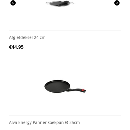
Afgietdeksel 24 cm
€
44,95
Alva Energy Pannenkoekpan Ø 25cm