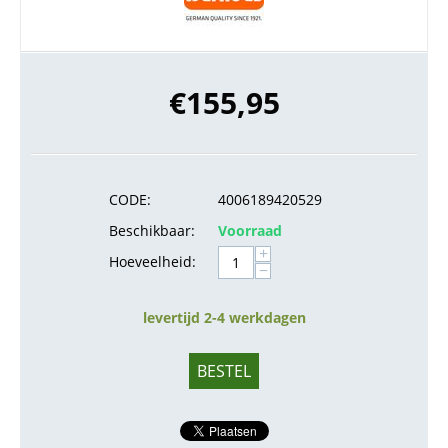
€
155,95
CODE:
4006189420529
Beschikbaar:
Voorraad
+
Hoeveelheid:
−
levertijd 2-4 werkdagen
BESTEL