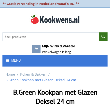
** Gratis verzending in Nederland vanaf € 70,- **
MIJN WINKELWAGEN
Winkelwagen is leeg
MENU
Home
/
Koken & Bakken
/
B.Green Kookpan met Glazen Deksel 24 cm
B.Green Kookpan met Glazen
Deksel 24 cm