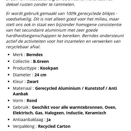
deksel rusten zonder te rammelen.
Er wordt gebruik gemaakt van 100% gerecyclede blikjes -
voedselveilig. Dit is niet alleen goed voor het milieu, maar
stelt ons ook in staat een bijzonder homogene consistentie
van het secundaire aluminium met zeer goede
hardheidseigenschappen te bereiken. Berndes ondersteunt
actief de activiteiten voor het inzamelen en verwerken van
recyclebaar afval.
Merk :
Berndes
Collectie :
B.Green
Producttype :
Kookpan
Diameter :
24 cm
Kleur :
Zwart
Materiaal :
Gerecycled Aluminium / Kunststof / Anti
Aanbak
Vorm :
Rond
Gebruik :
Geschikt voor alle warmtebronnen, Oven,
Elektrisch, Gas, Halogeen, Inductie, Keramisch
Antiaanbaklaag :
Ja
Verpakking :
Recycled Carton