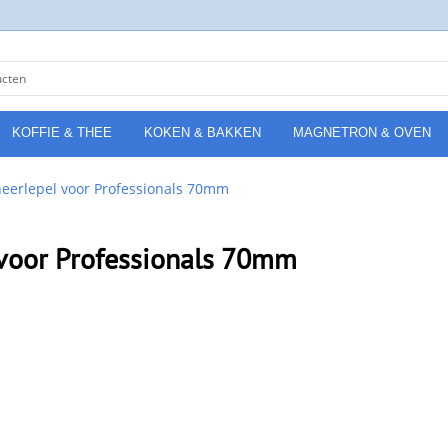
KOFFIE & THEE
KOKEN & BAKKEN
MAGNETRON & OVEN
neerlepel voor Professionals 70mm
 voor Professionals 70mm