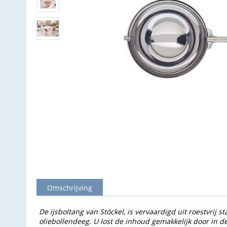
Omschrijving
De ijsboltang van Stöckel, is vervaardigd uit roestvrij 
oliebollendeeg. U lost de inhoud gemakkelijk door in d