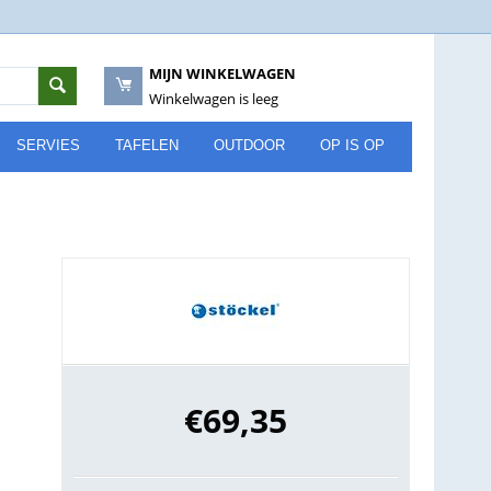
MIJN WINKELWAGEN
Winkelwagen is leeg
SERVIES
TAFELEN
OUTDOOR
OP IS OP
€
69,35