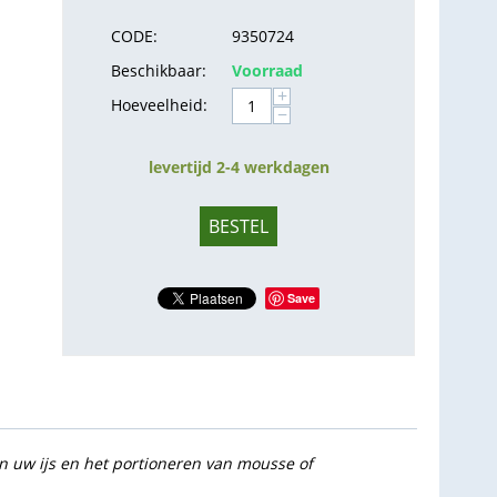
CODE:
9350724
Beschikbaar:
Voorraad
+
Hoeveelheid:
−
levertijd 2-4 werkdagen
BESTEL
Save
van uw ijs en het portioneren van mousse of