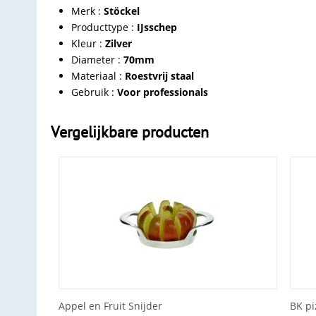
Merk :
Stöckel
Producttype :
IJsschep
Kleur :
Zilver
Diameter :
70
mm
Materiaal :
Roestvrij staal
Gebruik :
Voor professionals
Vergelijkbare producten
Appel en Fruit Snijder
BK p