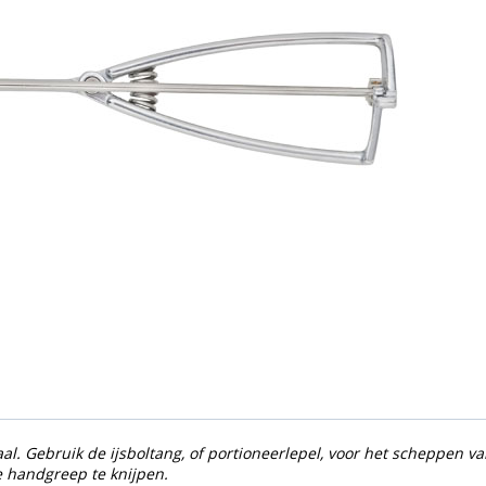
staal. Gebruik de ijsboltang, of portioneerlepel, voor het scheppen 
e handgreep te knijpen.