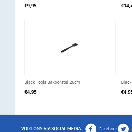
€
9,95
€
14,
Black Tools Bakborstel 26cm
Blac
€
4,95
€
4,9
VOLG ONS VIA SOCIAL MEDIA
Facebook