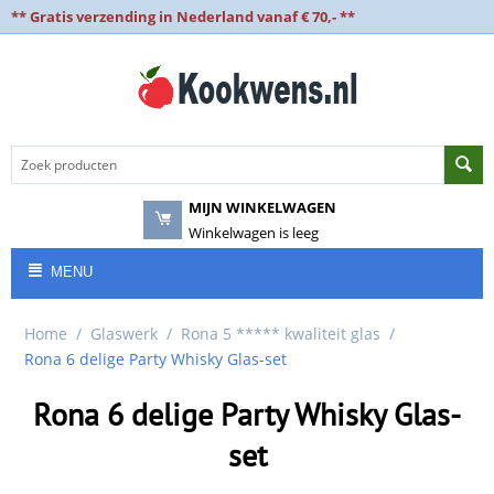
** Gratis verzending in Nederland vanaf € 70,- **
MIJN WINKELWAGEN
Winkelwagen is leeg
MENU
Home
/
Glaswerk
/
Rona 5 ***** kwaliteit glas
/
Rona 6 delige Party Whisky Glas-set
Rona 6 delige Party Whisky Glas-
set