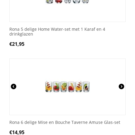
Rona 5 delige Home Water-set met 1 Karaf en 4
drinkglazen
€
21,95
Rona 6 delige Mise en Bouche Taverne Amuse Glas-set
€
14,95