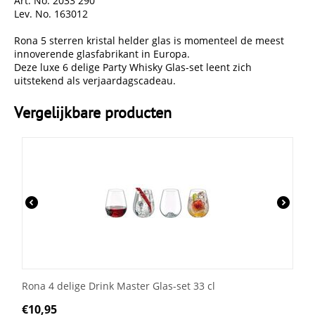
Art. No. 2033 290
Lev. No. 163012
Rona 5 sterren kristal helder glas is momenteel de meest
innoverende glasfabrikant in Europa.
Deze luxe 6 delige Party Whisky Glas-set leent zich
uitstekend als verjaardagscadeau.
Vergelijkbare producten
Rona 4 delige Drink Master Glas-set 33 cl
€
10,95