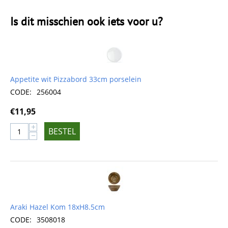
Is dit misschien ook iets voor u?
Appetite wit Pizzabord 33cm porselein
CODE:
256004
€
11,95
+
BESTEL
−
Araki Hazel Kom 18xH8.5cm
CODE:
3508018