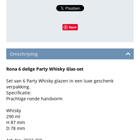
Save
Omschrijving
Rona 6 delige Party Whisky Glas-set
Set van 6 Party Whisky glazen in een luxe geschenk
verpakking.
Specificatie:
Prachtige ronde handvorm
Whisky
290 ml
H 87 mm
D 78 mm