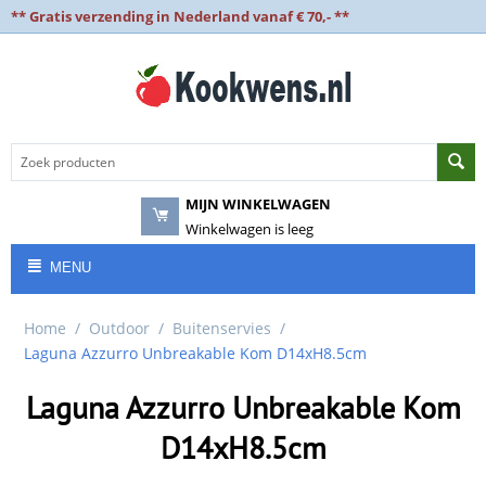
** Gratis verzending in Nederland vanaf € 70,- **
MIJN WINKELWAGEN
Winkelwagen is leeg
MENU
Home
/
Outdoor
/
Buitenservies
/
Laguna Azzurro Unbreakable Kom D14xH8.5cm
Laguna Azzurro Unbreakable Kom
D14xH8.5cm