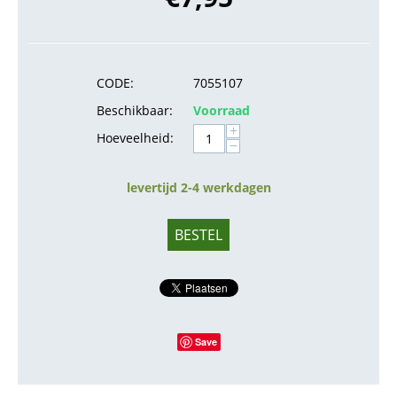
CODE:
7055107
Beschikbaar:
Voorraad
+
Hoeveelheid:
−
levertijd 2-4 werkdagen
BESTEL
Save