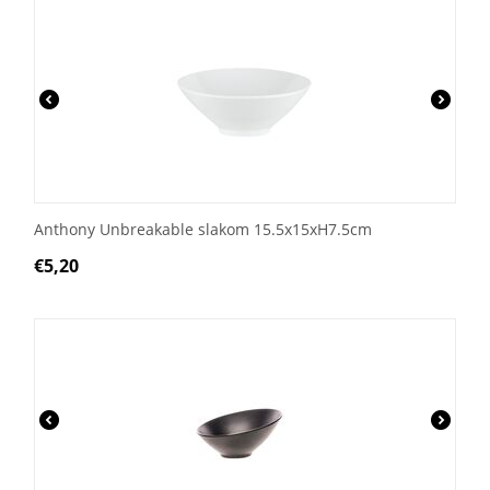
Anthony Unbreakable slakom 15.5x15xH7.5cm
€
5,20