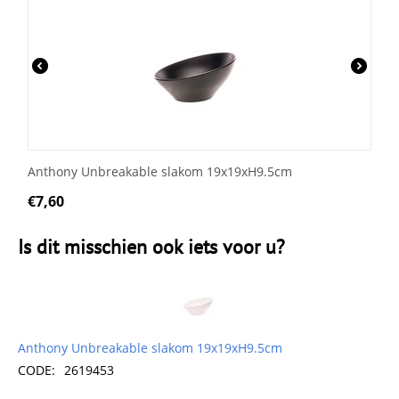
Anthony Unbreakable slakom 19x19xH9.5cm
€
7,60
Is dit misschien ook iets voor u?
Anthony Unbreakable slakom 19x19xH9.5cm
CODE:
2619453