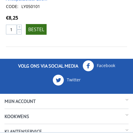
CODE:
LY050101
€
8,25
+
BESTEL
−
Facebook
VOLG ONS VIA SOCIAL MEDIA
Twitter
MIJN ACCOUNT
KOOKWENS
KLANTENSERVICE