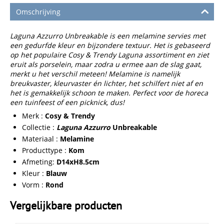
Omschrijving
Laguna Azzurro Unbreakable is een melamine servies met
een gedurfde kleur en bijzondere textuur. Het is gebaseerd
op het populaire Cosy & Trendy Laguna assortiment en ziet
eruit als porselein, maar zodra u ermee aan de slag gaat,
merkt u het verschil meteen! Melamine is namelijk
breukvaster, kleurvaster én lichter, het schilfert niet af en
het is gemakkelijk schoon te maken. Perfect voor de horeca
een tuinfeest of een picknick, dus!
Merk :
Cosy & Trendy
Collectie :
Laguna Azzurro
Unbreakable
Materiaal :
Melamine
Producttype :
Kom
Afmeting:
D14xH8.5cm
Kleur :
Blauw
Vorm :
Rond
Vergelijkbare producten